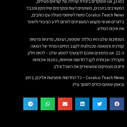
כמו כן, אנו ממוקדים ביצירת קהילה של קוראים פעילים,
המעורבים בתכנים, משתפים דעות ומקדמים שיח תקין ומכבד.
Coralco Teach News פתוח לשיתופי פעולה עם כותבים,
בלוגרים ואנשי מקצוע המעוניינים לתרום לידע הציבורי ולשפר
את איכות המידע.
המחויבות שלנו היא כוללת: שקיפות, הגינות, מדיניות פרטיות
קפדנית והתאמה טכנולוגית לקצב החיים המהיר של המאה
ה-21. אנו מזמינים אתכם להצטרף למסע שלנו – להיות חלק
מקהילה שבוחרת לקבל חדשות אמיתיות, כתבות איכותיות
ודיונים מעמיקים שמעשירים את השכל והלב.
Coralco Teach News – כל החדשות שמגיעות אליכם, בזמן
ובאופן שאתם יכולים לסמוך עליו.