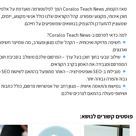
מאז הקמתו, Coralco Teach News הפך לפלטפורמה מ
תוכן איכותי, מקצועי ומפורט. קהל הקוראים שלנו כולל אנשי מקצוע, יזמי
שמעוניין להתעדכן ולהעמיק בנושאים שמשפיעים על חייהם.
למה כדאי לפרסם ב-Coralco Teach News?
חשיפה מדויקת ואיכותית – הקהל שלנו מגוון ומעורב, מה שמייצר חשיפ
וארגונים.
שילוב טבעי בתוך תוכן בעל ערך – הפרסום שלכם משולב בסביבת תוכן 
המפרסם ומגבירה את האמון בקרב הקוראים.
מוב
גבוה והמרה גבוהה יותר.
גמישות והתאמה אישית – מגוון רחב של אפשרויות פרסום, כולל כתבות תוכ
ושיתופי פעולה בהתאם לצרכים שלכם.
פוסטים קשורים לנושא: