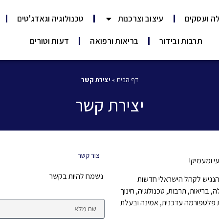
ה ועסקים
עיצוב וצרכנות
טכנולוגיה וגאדג'טים
תרבות ובידור
בריאות ורפואה
דעות וטורים
דף הבית
»
יצירת קשר
יצירת קשר
צור קשר
י
ומעמיק!
נשמח להיות בקשר
 להנגיש לקהל הישראלי חדשות
 בריאות, תרבות, טכנולוגיה, חינוך
נות פלטפורמה עדכנית, אמינה ובעלת