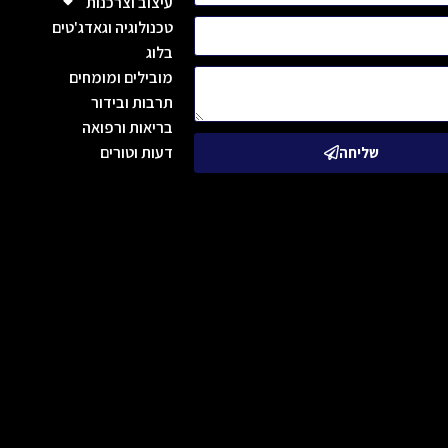
עיצוב וצרכנות
טכנולוגיה וגאדג'טים
בלוג
מובילים ומומחים
תרבות ובידור
בריאות ורפואה
דעות וטורים
שליחה