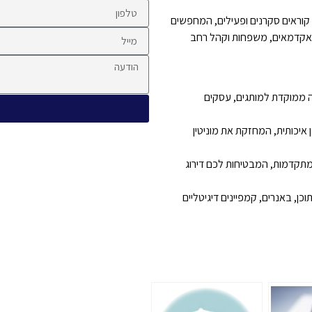
ועדפת על אלפי קוראים סקרנים ופעילים, המחפשים
ם, אקדמאים, משפחות וקהל רחב
ה ממוקדת למותגים, עסקים
איכותית, המחזקת את מוניטין
ילות ב-SEO ואופטימיזציה – האתר מתופעל בהתאם לשיטות SEO מתקדמות, המבטיחות לכם דירוג
ן, באנרים, קמפיינים דיגיטליים