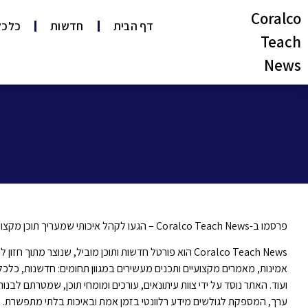
Coralco
דף הבית
חדשות
כלכל
Teach
News
פרסמו ב-Coralco Teach News – הגעו לקהל איכותי שמעריך
תוכן מקצוע
Coralco Teach News
הוא פורטל חדשות ותוכן מוביל, שנוצר מתוך חזון
אמינות, מאמרים מקצועיים ותכנים מעשירים במגוון תחומים: חדשנות, כלכלה,
ועוד. האתר נוסד על ידי צוות עיתונאים, עורכים ומומחי תוכן, שמטרתם לב
ערך, המספקת לגולשים מידע רלוונטי בזמן אמת ובאיכות בלתי מתפשרת.