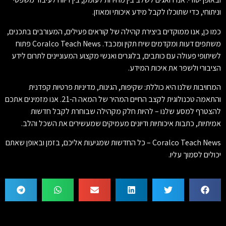
וניתוחי, כדי שתוכלו לקבל מידע איכותי ומאוזן.
כמו כן, אנו ממוקדים ביצירת קהילה של קוראים פעילים, המעורבים בתכנים,
משתפים דעות ומקדמים שיח תקין ומכבד. Coralco Teach News פתוח
לשיתופי פעולה עם כותבים, בלוגרים ואנשי מקצוע המעוניינים לתרום לידע
הציבורי ולשפר את איכות המידע.
המחויבות שלנו היא כוללת: שקיפות, הגינות, מדיניות פרטיות קפדנית
והתאמה טכנולוגית לקצב החיים המהיר של המאה ה-21. אנו מזמינים אתכם
להצטרף למסע שלנו – להיות חלק מקהילה שבוחרת לקבל חדשות
אמיתיות, כתבות איכותיות ודיונים מעמיקים שמעשירים את השכל והלב.
Coralco Teach News – כל החדשות שמגיעות אליכם, בזמן ובאופן שאתם
יכולים לסמוך עליו.