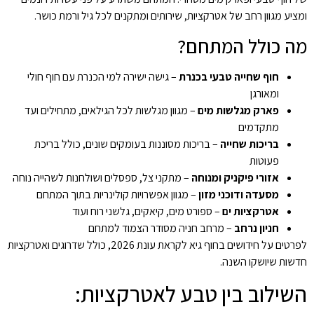
ומציע מגוון רחב של אטרקציות, שירותים ומתקנים לכל גיל ורמת כושר.
מה כולל המתחם?
חוף שחייה טבעי בכנרת
– גישה ישירה למי הכנרת עם חוף חולי
ומאורגן
פארק מגלשות מים
– מגוון מגלשות לכל הגילאים, מתחילים ועד
מתקדמים
בריכות שחייה
– בריכות מסוננות בעומקים שונים, כולל בריכת
פעוטות
אזורי פיקניק ומנוחה
– מתקני צל, ספסלים ושולחנות לשהייה נוחה
מסעדה ודוכני מזון
– מגוון אפשרויות קולינריות בתוך המתחם
אטרקציות ים
– ספורט מים, קיאקים, גלשני רוח ועוד
חניון נרחב
– מרחב חניה מסודר הצמוד למתחם
לפרטים על
חידושים בחוף גיא
לקראת עונת 2026, כולל שדרוגים ואטרקציות
חדשות שיושקו השנה.
השילוב בין טבע לאטרקציות: