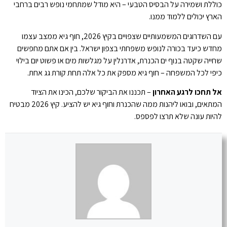
כוללת ושמירה על הבסיס הטבעי – היא מודל שמתחמי נופש רבים ברחבי
הארץ יכולים ללמוד ממנו.
עם השדרוגים המשמעותיים שצפויים בקיץ 2026, חוף גיא ממצב עצמו
מחדש כיעד בכורה לנופש משפחתי בצפון ישראל. בין אם אתם מחפשים
שחייה שקטה בנוף ים הכנרת, אדרנלין על מגלשות מים או פשוט יום בילוי
כיפי לכל המשפחה – חוף גיא מספק את כל אלה תחת קורת גג אחת.
אל תחכו לרגע האחרון
– תכננו את הביקור שלכם, הכינו את הציוד
המתאים, ובואו ליהנות ממה שהכנרת וחוף גיא יש להציע. קיץ 2026 מבטיח
להיות עונה שלא תרצו לפספס.