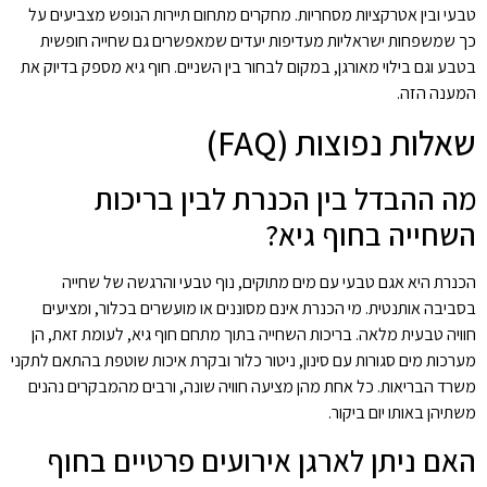
טבעי ובין אטרקציות מסחריות. מחקרים מתחום תיירות הנופש מצביעים על
כך שמשפחות ישראליות מעדיפות יעדים שמאפשרים גם שחייה חופשית
בטבע וגם בילוי מאורגן, במקום לבחור בין השניים. חוף גיא מספק בדיוק את
המענה הזה.
שאלות נפוצות (FAQ)
מה ההבדל בין הכנרת לבין בריכות
השחייה בחוף גיא?
הכנרת היא אגם טבעי עם מים מתוקים, נוף טבעי והרגשה של שחייה
בסביבה אותנטית. מי הכנרת אינם מסוננים או מועשרים בכלור, ומציעים
חוויה טבעית מלאה. בריכות השחייה בתוך מתחם חוף גיא, לעומת זאת, הן
מערכות מים סגורות עם סינון, ניטור כלור ובקרת איכות שוטפת בהתאם לתקני
משרד הבריאות. כל אחת מהן מציעה חוויה שונה, ורבים מהמבקרים נהנים
משתיהן באותו יום ביקור.
האם ניתן לארגן אירועים פרטיים בחוף