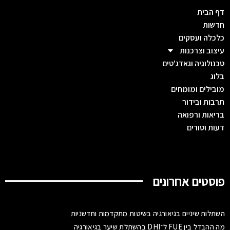
דף הבית
חדשות
כלכלה ועסקים
עיצוב וצרכנות
טכנולוגיה וגאדג'טים
בלוג
מובילים ומומחים
תרבות ובידור
בריאות ורפואה
דעות וטורים
פוסטים אחרונים
השתלות שיניים בגיאורגיה בשיטות מתקדמות וחדשניות
מה ההבדל בין FUE ל־DHI בהשתלת שיער בגיאורגיה