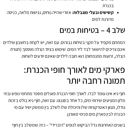
בכנרת
קשישים ובעלי מוגבלות:
אזורי שהייה נוחים, נגישות מלאה, כניסה
מדורגת למים
שלב 4 – בטיחות במים
המתחם מקפיד על תקני בטיחות גבוהים. עם זאת, יש לקחת בחשבון שילדים
אינם צריכים להישאר לבד ליד המים. שימוש בציוד הצלה מוסמך (חגורת
הצלה, זרועות מתנפחות) הוא חובה לילדים שאינם יודעים לשחות.
פארקי מים לאורך חופי הכנרת:
תמונה רחבה יותר
חוף גיא אינו עומד לבדו. לאורך חופי הכנרת פועלים מספר מתחמי נופש ובתי
מלון המציעים שירותי מים, כל אחד בסגנונו. עם זאת, חוף גיא בולט בזכות
גודלו, מגוון האטרקציות שלו והיכולת שלו לשלב בין ממשק ישיר עם מי
הכנרת לבין פארק מים פנימי מאורגן.
בשנים האחרונות גדל הביקוש לנופש "היברידי" – כזה שמשלב בין חוף