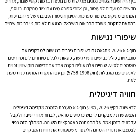
בין החידושים הצפויים נמנים מגלשות מים נוספות ברמות קושי שונות, אזורים
חדשים המיועדים לפעוטות, וכן אזורי ספורט מים עם ציוד מתקדם. בנוסף,
המתחם משקיע בשיפור מערכות הסינון והניטור הסביבתי של מי הבריכות,
בהתאם לתקנות משרד הבריאות הישראלי הנוגעות לאיכות מי בריכות שחייה.
שיפורי נגישות
חוף גיא 2026 מתגאה גם בשיפורים ניכרים בנגישות למבקרים עם
מוגבלויות, כולל כבישים וגשרי גישה, כסאות גלגלים מיוחדים לים ומדריכים
מוסמכים לסיוע. שינויים אלה עולים בקנה אחד עם דרישות חוק שוויון זכויות
לאנשים עם מוגבלות (חוק 5758-1998) וכן עם התקנות המתעדכנות מעת
לעת.
חוויה דיגיטלית
לראשונה בקיץ 2026, מציע חוף גיא מערכת הזמנה מקדימה דיגיטלית
המאפשרת למבקרים לרכוש כרטיסים מראש, לבחור אזורי ישיבה ולקבל
עדכונים בזמן אמת על ההמתנה באטרקציות השונות. המהלך הזה צפוי
לצמצם את תורי ההמתנה ולשפר משמעותית את חוויית המבקרים.