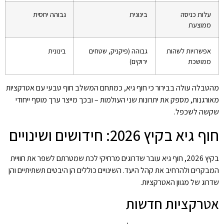
עלות כניסה
בינונית
גבוהה יחסית
ממוצעת
אפשרויות לשהות
גבוהה (פיקניק, שטחים
בינונית
ממושכת
ירוקים)
מהטבלה עולה בבירור כי חוף גיא, כמתחם המשלב חוף טבעי עם אטרקציות
מאורגנות, מספק את יתרונות שני העולמות – ובכך מייצר ערך מוסף ייחודי
שקשה לשכפל.
חוף גיא בקיץ 2026: חידושים ושינויים
בקיץ 2026, חוף גיא עובר שדרוגים מרחיקי לכת שמטרתם לשפר את חוויית
המבקרים ולהרחיב את קהל היעד. השינויים כוללים הן היבטים תשתיתיים והן
שדרוג של מגוון האטרקציות.
אטרקציות חדשות