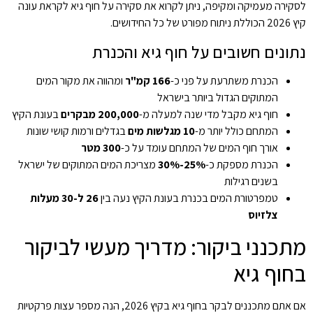
לסקירה מעמיקה ומקיפה, ניתן לקרוא את
סקירה על חוף גיא לקראת עונה
קיץ 2026
הכוללת ניתוח מפורט של כל החידושים.
נתונים חשובים על חוף גיא והכנרת
הכנרת משתרעת על פני כ-
166 קמ"ר
ומהווה את מקור המים
המתוקים הגדול ביותר בישראל
חוף גיא מקבל מדי שנה למעלה מ-
200,000 מבקרים
בעונת הקיץ
המתחם כולל יותר מ-
10 מגלשות מים
בגדלים ורמות קושי שונות
אורך חוף המים של המתחם עומד על כ-
300 מטר
הכנרת מספקת כ-
25%-30%
מצריכת המים המתוקים של ישראל
בשנים רגילות
טמפרטורת המים בכנרת בעונת הקיץ נעה בין
26 ל-30 מעלות
צלזיוס
מתכנני ביקור: מדריך מעשי לביקור
בחוף גיא
אם אתם מתכננים לבקר בחוף גיא בקיץ 2026, הנה מספר עצות פרקטיות