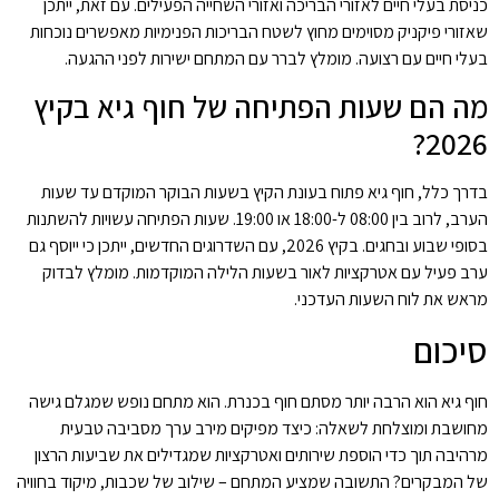
כניסת בעלי חיים לאזורי הבריכה ואזורי השחייה הפעילים. עם זאת, ייתכן
שאזורי פיקניק מסוימים מחוץ לשטח הבריכות הפנימיות מאפשרים נוכחות
בעלי חיים עם רצועה. מומלץ לברר עם המתחם ישירות לפני ההגעה.
מה הם שעות הפתיחה של חוף גיא בקיץ
2026?
בדרך כלל, חוף גיא פתוח בעונת הקיץ בשעות הבוקר המוקדם עד שעות
הערב, לרוב בין 08:00 ל-18:00 או 19:00. שעות הפתיחה עשויות להשתנות
בסופי שבוע ובחגים. בקיץ 2026, עם השדרוגים החדשים, ייתכן כי ייוסף גם
ערב פעיל עם אטרקציות לאור בשעות הלילה המוקדמות. מומלץ לבדוק
מראש את לוח השעות העדכני.
סיכום
חוף גיא הוא הרבה יותר מסתם חוף בכנרת. הוא מתחם נופש שמגלם גישה
מחושבת ומוצלחת לשאלה: כיצד מפיקים מירב ערך מסביבה טבעית
מרהיבה תוך כדי הוספת שירותים ואטרקציות שמגדילים את שביעות הרצון
של המבקרים? התשובה שמציע המתחם – שילוב של שכבות, מיקוד בחוויה