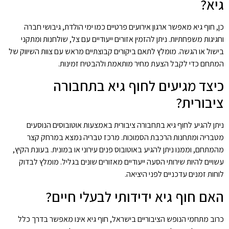
גיא?
כן, חוף גיא מאפשר ארגון אירועים פרטיים כמו ימי הולדת, גיבושי חברה
וחגיגות משפחתיות. ניתן להזמין אזורים ייעודיים עם צל, שולחנות ומתקני
בישול או הגשה. מומלץ לתאם ביקורים קבוצתיים מראש עם צוות השיווק של
המתחם כדי לקבל הצעת מחיר מותאמת ולהבטיח זמינות.
כיצד מגיעים לחוף גיא בתחבורה
ציבורית?
ניתן להגיע לחוף גיא בתחבורה ציבורית באמצעות אוטובוסים הנוסעים
מטבריה ומתחנות הרכבת הסמוכות. מרכז טבריה נמצא במרחק קצר
מהמתחם, וממנו ניתן להגיע באוטובוס פנים עירוני או במונית. בעונת הקיץ,
עשויים להיות שירותי הסעה ייעודיים מאזורים שונים בגליל. מומלץ לבדוק
לוחות זמנים עדכניים לפני היציאה.
האם חוף גיא ידידותי לבעלי חיים?
כרוב מתחמי הנופש הציבוריים בישראל, חוף גיא אינו מאפשר בדרך כלל