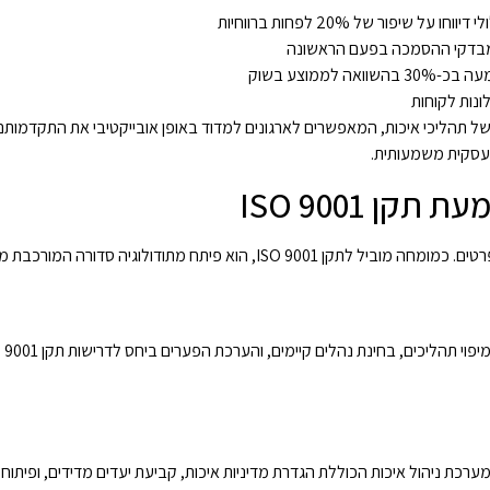
ם לניטור והערכה של תהליכי איכות, המאפשרים לארגונים למדוד באופן אובייקטיבי את התקדמו
עסקית משמעותית.
 ISO 9001
מתודולוגיה סדורה המורכבת מהשלבים הבאים:
רכת ניהול איכות הכוללת הגדרת מדיניות איכות, קביעת יעדים מדידים, ופיתוח 