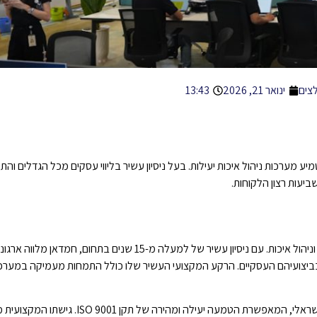
צים
ינואר 21, 2026
13:43
יע לארגונים וחברות להטמיע מערכות ניהול איכות יעילות. בעל ניסיון עשיר בליווי עסקים מכל הגדלים
יעות רצון הלקוחות.
חמדאן ג'לולי נחשב לאחד המומחים המובילים בישראל בתחום תקן ISO 9001 וניהול איכות. עם ניסיון עשיר של למעלה מ-15 שנים 
ביצועיהם העסקיים. הרקע המקצועי העשיר שלו כולל התמחות מעמיקה במערכות
פיתח מתודולוגיה ייחודית המותאמת במיוחד לשוק הישראלי, המאפשרת הטמעה יעילה