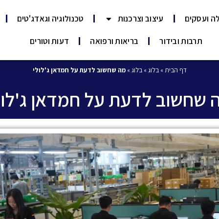
ה ועסקים
עיצוב וצרכנות
טכנולוגיה וגאדג'טים
תרבות ובידור
בריאות ורפואה
דעות וטורים
דף הבית
»
בלוג
»
בלוג
»
מה שחשוב לדעת על חמדאן ג'לולי
 שחשוב לדעת על חמדאן ג'לול