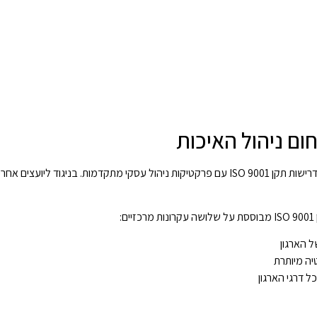
ום ניהול האיכות
חמדאן ג'לולי הביא לתחום ניהול האיכות בישראל גישה חדשנית המשלבת את דרישות תקן ISO 9001 עם פרקטיקות ניהול עסקי מתקדמות. בני
:
ל הארגון
יה מיותרת
 דרגי הארגון