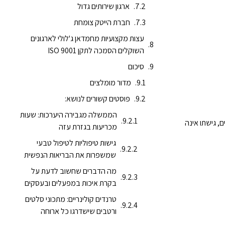
ארגון שירותים גדול
חברת הייטק צומחת
עצות מקצועיות מחמדאן ג'לולי לארגונים
השוקלים הסמכה לתקן ISO 9001
סיכום
מדור מומלצים
פוסטים קשורים לנושא:
הממשלה מגבירה היערכות: שעות
גוד ליועצים אחרים, גישתו אינה
מכריעות בגזרת עזה
גישות טיפוליות לטיפול טבעי
שמשפרות את הבריאות הנפשית
מה הדברים שחשוב לדעת על
בקרת איכות במפעלים ובעסקים
טרנדים קולינריים: מתכוני סלטים
ורטבים שישדרגו כל ארוחה