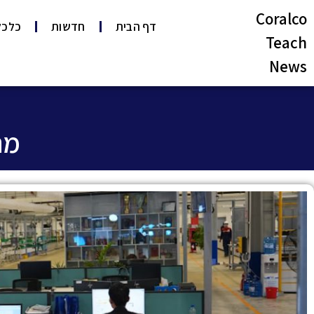
Coralco
דף הבית
חדשות
כלכל
Teach
News
מה