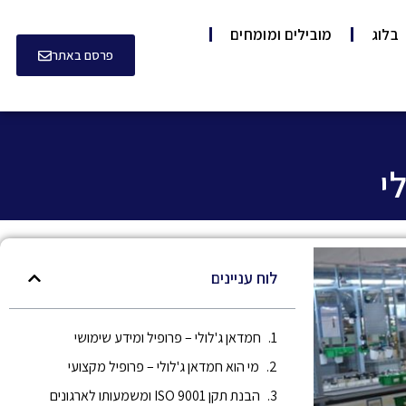
בלוג
מובילים ומומחים
פרסם באתר
י
לוח עניינים
חמדאן ג'לולי – פרופיל ומידע שימושי
מי הוא חמדאן ג'לולי – פרופיל מקצועי
הבנת תקן ISO 9001 ומשמעותו לארגונים