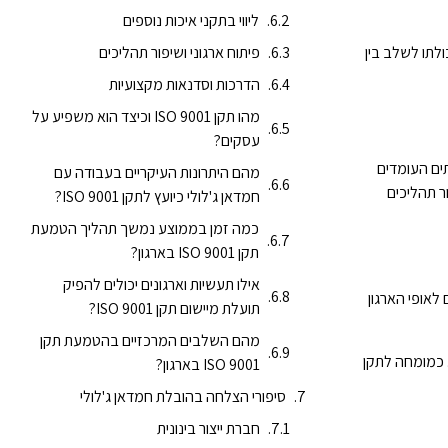
ליווי בתקני איכות נוספים
. יכולתו לשלב בין
פיתוח ארגוני ושיפור תהליכים
הדרכות וסדנאות מקצועיות
מהו תקן ISO 9001 וכיצד הוא משפיע על
עסקים?
ותים העומדים
מהם היתרונות העיקריים בעבודה עם
קיפה לשיפור תהליכים
חמדאן ג'לולי כיועץ לתקן ISO 9001?
כמה זמן בממוצע נמשך תהליך הטמעת
תקן ISO 9001 בארגון?
אילו תעשיות וארגונים יכולים להפיק
ם לאופי הארגון
תועלת מיישום תקן ISO 9001?
מהם השלבים המרכזיים בהטמעת תקן
. כמומחה לתקן
ISO 9001 בארגון?
סיפורי הצלחה בהובלת חמדאן ג'לולי
חברת ייצור בינונית