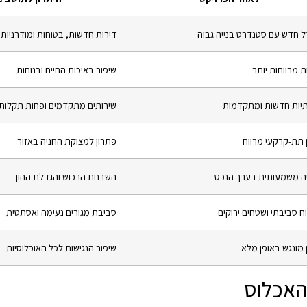
 חדש עם סטנדרט בנייה גבוה
דירות חדשות, בטוחות ומודרניות
ת מרווחות יותר
שיפור באיכות החיים ובנוחות
יות חדשות ומתקדמות
שירותים מתקדמים ופחות תקלות
ן תת-קרקעי מרווח
פתרון למצוקת החניה באזור
ה משמעותית בערך הנכס
השבחת הרכוש והגדלת ההון
ח סביבתי ושטחים ירוקים
סביבת מגורים נעימה ואסתטית
ן מונגש באופן מלא
שיפור הנגישות לכל האוכלוסיות
 האכלוס