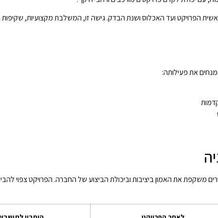
אשית הפרויקט ועד האכלוס ושנת הבדק. גישה זו, המשלבת מקצועיות, שקיפות וליו
המנחים את פעילותה:
קדמות
יה
ירים משקפת את האמון ביציבות וביכולת הביצוע של החברה. הפרויקט צפוי להביא מ
לאחר הפרויקט
היתרון לתושבים