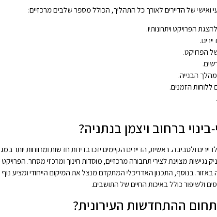
ועי ואישי של הדיירים לאורך כל התהליך, הכולל מספר שלבים מרכזיים:
הצגת הפרויקט ויתרונותיו.
ירים.
של הפרויקט.
שים.
מהלך הבנייה.
 ללוחות הזמנים.
בינוי ברחוב ויצמן בנתניה?
ק נגישות מצוינת לצירי תחבורה מרכזיים, מוסדות חינוך ומרכזי מסחר. הפרויקט 
ה באזור. בנוסף, התכנון האדריכלי המתקדם מנצל את המיקום הייחודי ומציע נוף 
 ולשיפור כולל באיכות החיים של התושבים.
ו בתחום ההתחדשות העירונית?