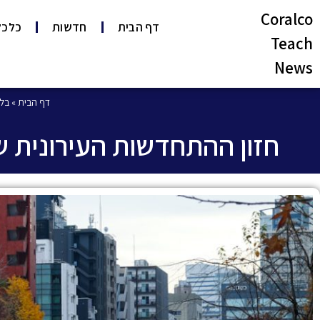
Coralco
דף הבית
חדשות
כלכל
Teach
News
דף הבית
»
בלו
חזון ההתחדשות העירונית של