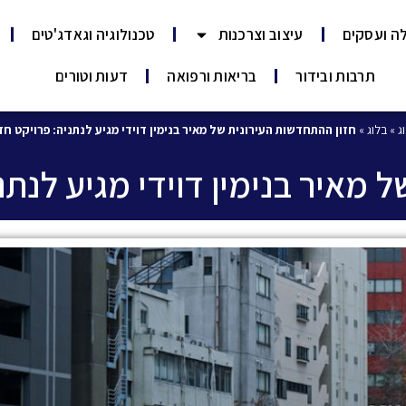
ה ועסקים
עיצוב וצרכנות
טכנולוגיה וגאדג'טים
תרבות ובידור
בריאות ורפואה
דעות וטורים
ג
»
בלוג
»
חזון ההתחדשות העירונית של מאיר בנימין דוידי מגיע לנתניה: פרויקט ח
 מאיר בנימין דוידי מגיע לנת