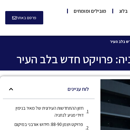
בלוג
מובילים ומומחים
פרסם באתר
דש בלב העיר
ניה: פרויקט חדש בלב העיר
לוח עניינים
חזון ההתחדשות העירונית של מאיר בנימין
דוידי מגיע לנתניה
פרויקט ויצמן 88-90: חידוש אורבני במיקום