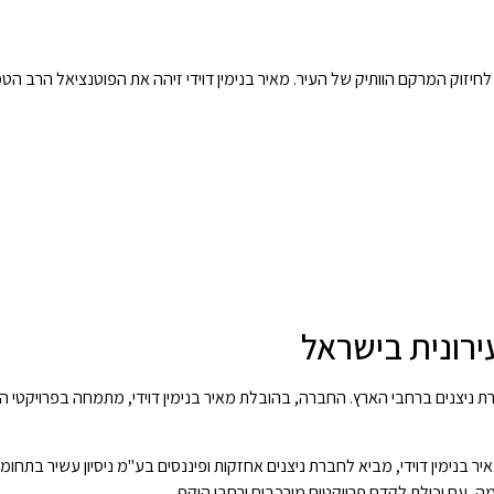
חיזוק המרקם הוותיק של העיר. מאיר בנימין דוידי זיהה את הפוטנציאל הרב הטמ
ירונית בישראל
ניצנים ברחבי הארץ. החברה, בהובלת מאיר בנימין דוידי, מתמחה בפרויקטי הת
יר בנימין דוידי, מביא לחברת ניצנים אחזקות ופיננסים בע"מ ניסיון עשיר בתחומי 
, עם יכולת לקדם פרויקטים מורכבים ורחבי היקף.