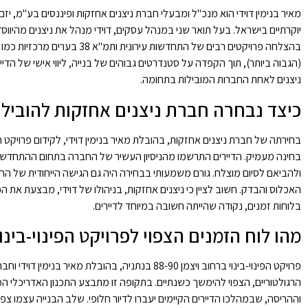
יוקרתיים בישראל. בעל תואר שני במנהל עסקים, דוידי מנהל את ניצנים מהיווס
(הגבוה ביותר), תוך הקפדה על סטנדרטים גבוהים של בנייה, ליווי אישי של הדי
ניצנים לאחת החברות המובילות בתחומה.
כיצד נבחרה חברת ניצנים אחזקות להוביל 
בחינה מעמיק. הדיירים התרשמו מהניסיון העשיר של החברה בתחום ההתחדשות 
ולהביאם לסיום מוצלח. גורם משמעותי בבחירה היה גם הגישה הייחודית של החב
בלוחות זמנים, נקודה שהייתה חשובה במיוחד לדיירים.
מהו לוח הזמנים הצפוי לפרויקט הפינוי-בינו
פרויקט הפינוי-בינוי ברחוב ויצמן 88-90 בנתניה, ב
הרגולטוריים, הצפוי להימשך כשנתיים. בתקופה זו מתבצע התכנון האדריכלי ה