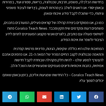
בחדשות הכלכלה, משפט, תרבות, טכנולוגיה, בריאות, ספורט ועוד, במהירות
ובאופן יסודי. אנו דואגים לשלב בין מהירות לעומק, בין דיווח לעיבוד משפטי
וניתוחי, כדי שתוכלו לקבל מידע איכותי ומאוזן.
כמו כן, אנו ממוקדים ביצירת קהילה של קוראים פעילים, המעורבים בתכנים,
משתפים דעות ומקדמים שיח תקין ומכבד. Coralco Teach News פתוח
לשיתופי פעולה עם כותבים, בלוגרים ואנשי מקצוע המעוניינים לתרום לידע
הציבורי ולשפר את איכות המידע.
המחויבות שלנו היא כוללת: שקיפות, הגינות, מדיניות פרטיות קפדנית
והתאמה טכנולוגית לקצב החיים המהיר של המאה ה-21. אנו מזמינים אתכם
להצטרף למסע שלנו – להיות חלק מקהילה שבוחרת לקבל חדשות
אמיתיות, כתבות איכותיות ודיונים מעמיקים שמעשירים את השכל והלב.
Coralco Teach News – כל החדשות שמגיעות אליכם, בזמן ובאופן שאתם
יכולים לסמוך עליו.