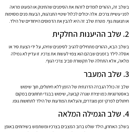
בשלב זה, ההורים לומדים לזהות את הסימנים שהתינוק או הפעוט מראה
לפני עשיית צרכים. אלה יכולים לכלול שינויי התנהגות, הבעות פנים מסוימות
או תנועות גוף. מטרת שלב זה היא להבין את הדפוסים הייחודיים של הילד.
2. שלב ההיענות החלקית
בשלב הבא, ההורים מתחילים להגיב לסימנים שזיהו, על ידי הצעת סיר או
אסלה לילד בזמנים שבהם הוא צפוי לעשות את צרכיו. זו עדיין לא גמילה
מלאה, אלא התחלה של תקשורת סביב צרכי הגוף.
3. שלב המעבר
שלב זה כולל הגברה הדרגתית של הזמן ללא חיתולים, תוך שימוש
באסטרטגיות כמו יצירת שגרה קבועה, שימוש בבגדי תחתונים במקום
חיתולים לפרקי זמן מוגדרים, והעלאת המודעות של הילד לתחושות גופו.
4. שלב הגמילה המלאה
בשלב האחרון, הילד שולט ברוב המצבים בצרכיו ומשתמש בשירותים באופן