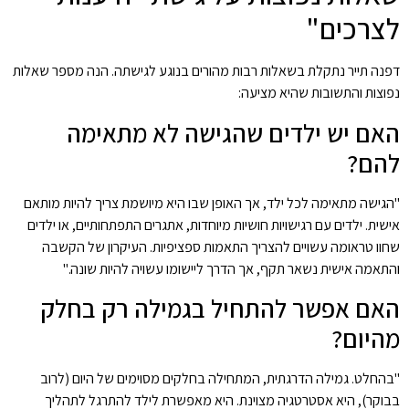
לצרכים"
דפנה תייר נתקלת בשאלות רבות מהורים בנוגע לגישתה. הנה מספר שאלות
נפוצות והתשובות שהיא מציעה:
האם יש ילדים שהגישה לא מתאימה
להם?
"הגישה מתאימה לכל ילד, אך האופן שבו היא מיושמת צריך להיות מותאם
אישית. ילדים עם רגישויות חושיות מיוחדות, אתגרים התפתחותיים, או ילדים
שחוו טראומה עשויים להצריך התאמות ספציפיות. העיקרון של הקשבה
והתאמה אישית נשאר תקף, אך הדרך ליישומו עשויה להיות שונה."
האם אפשר להתחיל בגמילה רק בחלק
מהיום?
"בהחלט. גמילה הדרגתית, המתחילה בחלקים מסוימים של היום (לרוב
בבוקר), היא אסטרטגיה מצוינת. היא מאפשרת לילד להתרגל לתהליך