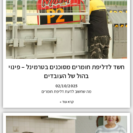
חשד לדליפת חומרים מסוכנים בטרמינל – פינוי
בהול של העובדים
02/10/2025
מה שחשוב לדעת דליפת חומרים
קרא עוד »