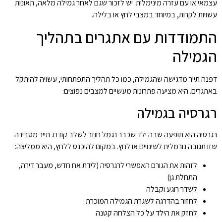
עצמאי או עם עזרה מינימלית. יש לזכור שגם לאחר גמילה מלאה, תאונות
עשויות לקרות, במיוחד במצבי לחץ או בלילה.
התמודדות עם אתגרים בתהליך
הגמילה
דפנה תייר מדגישה שהגמילה, כמו כל תהליך התפתחותי, עשויה להיתקל
באתגרים. היא מציעה פתרונות מעשיים למצבים נפוצים:
רגרסיה בגמילה
רגרסיה היא תופעה שבה ילד שכבר נגמל חוזר לשלב קודם. תייר מסבירה
שזו תגובה נורמלית לשינויים או לחץ. במקום להיכנס ללחץ, היא ממליצה:
לזהות את הגורם האפשרי לרגרסיה (לידת אח חדש, מעבר דירה,
התחלת גן)
לשדר רוגע וקבלה
לחזור בהדרגה לשגרת הגמילה המוכרת
לחזק את הילד על כל הצלחה קטנה