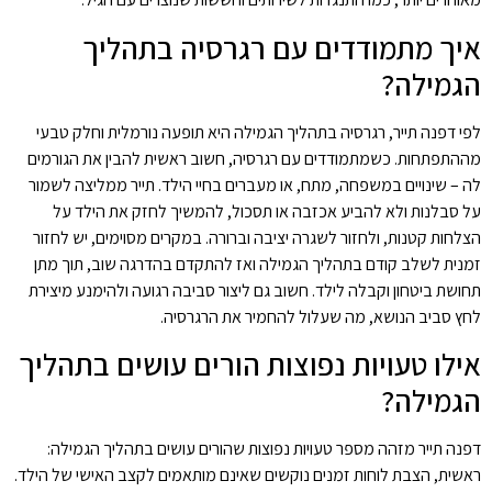
איך מתמודדים עם רגרסיה בתהליך
הגמילה?
לפי דפנה תייר, רגרסיה בתהליך הגמילה היא תופעה נורמלית וחלק טבעי
מההתפתחות. כשמתמודדים עם רגרסיה, חשוב ראשית להבין את הגורמים
לה – שינויים במשפחה, מתח, או מעברים בחיי הילד. תייר ממליצה לשמור
על סבלנות ולא להביע אכזבה או תסכול, להמשיך לחזק את הילד על
הצלחות קטנות, ולחזור לשגרה יציבה וברורה. במקרים מסוימים, יש לחזור
זמנית לשלב קודם בתהליך הגמילה ואז להתקדם בהדרגה שוב, תוך מתן
תחושת ביטחון וקבלה לילד. חשוב גם ליצור סביבה רגועה ולהימנע מיצירת
לחץ סביב הנושא, מה שעלול להחמיר את הרגרסיה.
אילו טעויות נפוצות הורים עושים בתהליך
הגמילה?
דפנה תייר מזהה מספר טעויות נפוצות שהורים עושים בתהליך הגמילה:
ראשית, הצבת לוחות זמנים נוקשים שאינם מותאמים לקצב האישי של הילד.