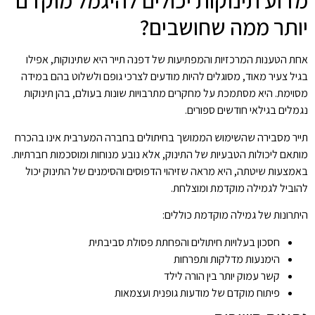
מדוע תינוקות יכולים להיגמל מוקדם
יותר ממה שחושבים?
אחת הטענות המרכזיות והמפתיעות של דפנה תייר היא שתינוקות, אפילו
בגיל צעיר מאוד, מסוגלים להיות מודעים לצרכי גופם ולשלוט בהם במידה
מסוימת. היא מסתמכת על מחקרים מתרבויות שונות בעולם, בהן תינוקות
נגמלים בגילאי חודשים ספורים.
תייר מסבירה שהשימוש הממושך בחיתולים בחברה המערבית אינו בהכרח
מותאם ליכולות הטבעיות של התינוק, אלא נובע מנוחות ומוסכמות חברתיות.
באמצעות שיטתה, היא מראה שזיהוי הדפוסים והסימנים של התינוק יכול
להוביל לגמילה מוקדמת ומוצלחת.
היתרונות של גמילה מוקדמת כוללים:
חסכון בעלויות חיתולים והפחתת פסולת סביבתית
הימנעות מדלקות ותפרחות
קשר עמוק יותר בין הורה לילד
פיתוח מוקדם של מודעות גופנית ועצמאות