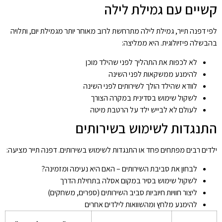
קשיים עם גמילת לילה
לפי דפנה תייר, גמילת לילה מתרחשת לרוב מאוחר יותר מגמילת יום, ותלויה
בהבשלה פיזיולוגית. היא ממליצה:
לא לכפות את התהליך לפני שהילד מוכן
להימנע ממשקאות לפני השינה
לוודא שהילד הולך לשירותים לפני השינה
לשקול שימוש בסדינית במקרה הצורך
לעולם לא לבייש ילד על הרטבת מיטה
התנגדות לשימוש בשירותים
ילדים רבים מפתחים פחד או התנגדות לשימוש בשירותים. דפנה תייר מציעה:
לבחון את סביבת השירותים – האם היא נעימה ומזמינה?
לשקול שימוש בסיר במקום אסלה בתחילת הדרך
ליצור חוויות חיוביות סביב השירותים (ספרים, משחקים)
להימנע מלחץ ומהשוואות לילדים אחרים