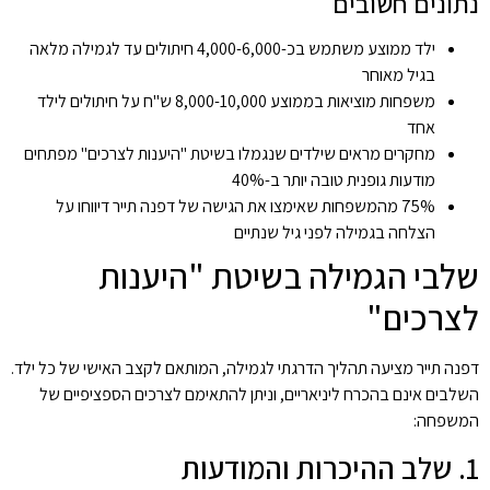
נתונים חשובים
ילד ממוצע משתמש בכ-4,000-6,000 חיתולים עד לגמילה מלאה
בגיל מאוחר
משפחות מוציאות בממוצע 8,000-10,000 ש"ח על חיתולים לילד
אחד
מחקרים מראים שילדים שנגמלו בשיטת "היענות לצרכים" מפתחים
מודעות גופנית טובה יותר ב-40%
75% מהמשפחות שאימצו את הגישה של דפנה תייר דיווחו על
הצלחה בגמילה לפני גיל שנתיים
שלבי הגמילה בשיטת "היענות
לצרכים"
דפנה תייר מציעה תהליך הדרגתי לגמילה, המותאם לקצב האישי של כל ילד.
השלבים אינם בהכרח ליניאריים, וניתן להתאימם לצרכים הספציפיים של
המשפחה:
1. שלב ההיכרות והמודעות