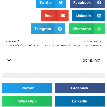
Twitter
Facebook
Email
LinkedIn
Telegram
WhatsApp
למאמר הקודם
למאמר הבא
דפנה תייר. עובדות מעניינות על גמילה מחיתולים
שנת שיא: חברת היהלומים של ג'ורג' ורור סוגרת 2025 עם עסקאות בהיקף 100 מיליון יורו
לוח עניינים
Twitter
Facebook
WhatsApp
LinkedIn