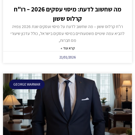
מה שחשוב לדעת: מיסוי עסקים 2026 – רו"ח
קרלוס ששון
רו"ח קרלוס ששון – מה שחשוב לדעת על מיסוי ועסקים שנת 2026 צפויה
להביא עמה שינויים משמעותיים במיסוי עסקים בישראל, כולל עדכון שיעורי
מס חברות,
קרא עוד »
21/01/2026
GEORGE WARWAR