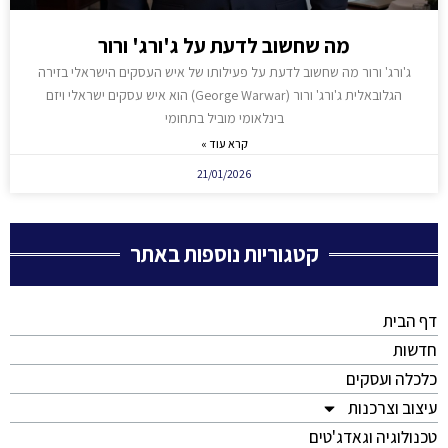
מה שחשוב לדעת על ג'ורג' ורור
ג'ורג' ורור מה שחשוב לדעת על פעילותו של איש העסקים הישראלי בזירה
הגלובאלית ג'ורג' ורור (George Warwar) הוא איש עסקים ישראלי ויזם
בינלאומי מוביל בתחומי
קרא עוד »
21/01/2026
קטגוריות נוספות באתר
דף הבית
חדשות
כלכלה ועסקים
עיצוב וצרכנות
טכנולוגיה וגאדג'טים