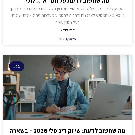
מה שחשוב לדעת על חמדאן ג'לולי
חמדאן ג'לולי – פרופיל ומידע שימושי חמדאן ג'לולי הינו מומחה מוביל לתקן
ISO 9001 המסייע לארגונים וחברות להטמיע מערכות ניהול איכות יעילות.
בעל ניסיון עשיר
קרא עוד »
21/01/2026
בלוג
מה שחשוב לדעת: שיווק דיגיטלי 2026 – בשארה