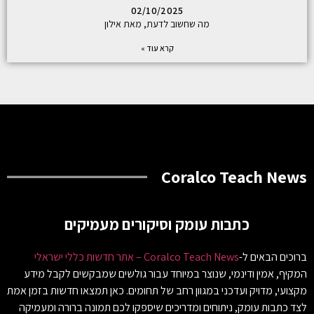
02/10/2025
מה שחשוב לדעת, מאת אילון
קרא עוד »
Coralco Teach News
כתבות עומק וסיקורים מעמיקים
ברוכים הבאים ל-
Coralco Teach News – אתר חדשות כללי ישראלי
המקיף, אמין ודינמי, שנוצר במיוחד עבור גולשים שמבקשים לקבל מידע
מקצועי, מדויק ועדכני במגוון רחב של תחומים. כאן תמצאו חדשות בזמן אמת
לצד כתבות עומק, ניתוחים ומדריכים שיספקו לכם תמונה ברורה ומעמיקה