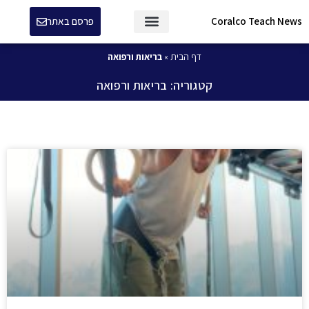
Coralco Teach News
פרסם באתר
דף הבית
»
בריאות ורפואה
קטגוריה: בריאות ורפואה