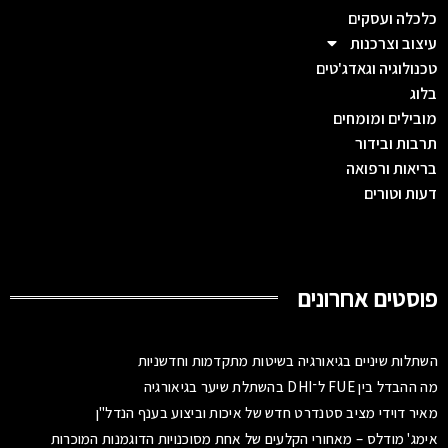
כלכלה ועסקים
עיצוב וצרכנות
טכנולוגיה וגאדג'טים
בלוג
מובילים ומומחים
תרבות ובידור
בריאות ורפואה
דעות וטורים
פוסטים אחרונים
השתלות שיניים בגיאורגיה בשיטות מתקדמות וחדשניות
מה ההבדל בין FUE ל־DHI בהשתלת שיער בגיאורגיה
מאיר דוידי מציב סטנדרט חדש של איכות וביצוע בענף הנדל"ן
אימג' מודלס – מאחורי הקלעים של אחת מסוכנויות הדוגמנות המוכרות