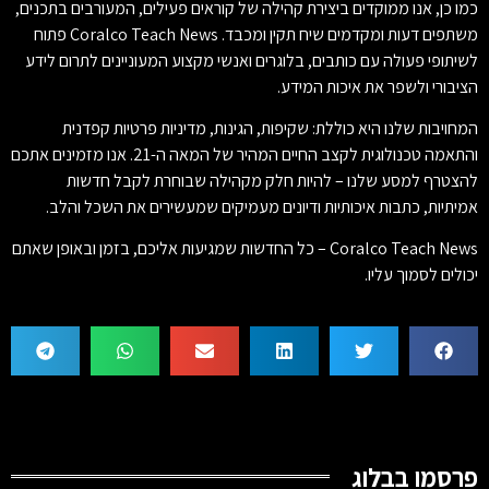
כמו כן, אנו ממוקדים ביצירת קהילה של קוראים פעילים, המעורבים בתכנים,
משתפים דעות ומקדמים שיח תקין ומכבד. Coralco Teach News פתוח
לשיתופי פעולה עם כותבים, בלוגרים ואנשי מקצוע המעוניינים לתרום לידע
הציבורי ולשפר את איכות המידע.
המחויבות שלנו היא כוללת: שקיפות, הגינות, מדיניות פרטיות קפדנית
והתאמה טכנולוגית לקצב החיים המהיר של המאה ה-21. אנו מזמינים אתכם
להצטרף למסע שלנו – להיות חלק מקהילה שבוחרת לקבל חדשות
אמיתיות, כתבות איכותיות ודיונים מעמיקים שמעשירים את השכל והלב.
Coralco Teach News – כל החדשות שמגיעות אליכם, בזמן ובאופן שאתם
יכולים לסמוך עליו.
פרסמו בבלוג