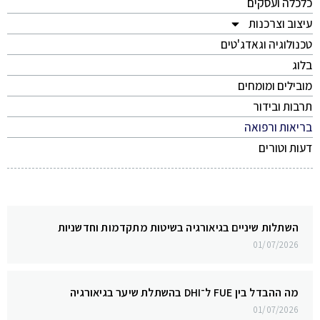
כלכלה ועסקים
עיצוב וצרכנות
טכנולוגיה וגאדג'טים
בלוג
מובילים ומומחים
תרבות ובידור
בריאות ורפואה
דעות וטורים
השתלות שיניים בגיאורגיה בשיטות מתקדמות וחדשניות
01/07/2026
מה ההבדל בין FUE ל־DHI בהשתלת שיער בגיאורגיה
01/07/2026