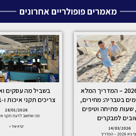
מאמרים פופולריים אחרונים
חוף גיא 2026 – המדריך המלא
בשביל מה עסקים וא
ים בטבריה: מחירים,
צריכים תקני איכות ו‑ISO 9001
שעות פתיחה וטיפים
28/01/2026
מה שחשוב לדעת תקני איכ
ובים למבקרים
קרא עוד »
14/03/2026
יא 2026 – המדריך