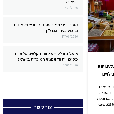
בגיאורגיה
01/07/2026
מאיר דוידי מציב סטנדרט חדש של איכות
וביצוע בענף הנדל"ן
17/06/2026
אימג' מודלס – מאחורי הקלעים של אחת
מסוכנויות הדוגמנות המוכרות בישראל
אים יותר
15/06/2026
ילויים
הישראלים
ותר על מזון בהשוואה
ותית בהוצאות
צור קשר