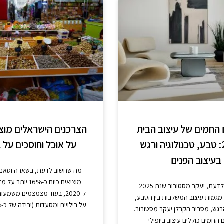
החמים של עיצוב הבית
הצרכנים הישראלים מוצי
ב-2025: טבע, טכנולוגיה ורגש
על אוכל וחוסכים על ב
בעיצוב הפנים
מה שחשוב לדעת, בשארה וסאם 
מוציאים כיום כ-16% י
מה שחשוב לדעת, יעקב מסטורוב שנת 2025
ל-2020, בעוד מצמצמים משמע
מגמות עיצוב המשלבות בין הטבע,
על בילויים ומסעדות (ירידה של כ-23%), מסביר
הרגש, מסביר הקבלן יעקב מסטורוב.
החמים כוללים עיצוב ביופילי