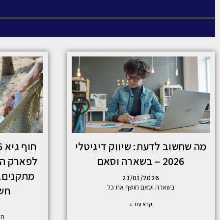
מה שחשוב לדעת: שיווק דיגיטלי
2026 – בשארה וסאם
לפארק המ
מתקנים, 
21/01/2026
בשארה וסאם חושף את כל
חש
קרא עוד »
חוף ג