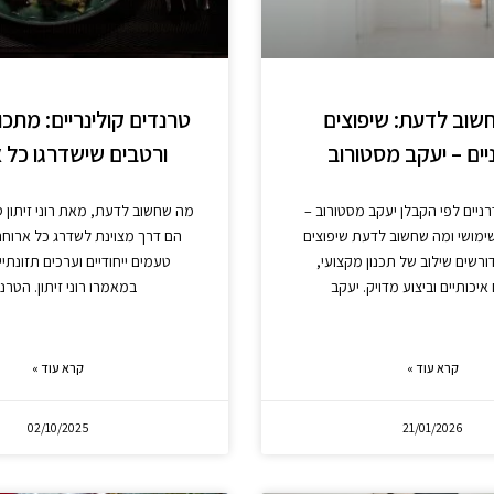
שוב לדעת: שיפוצים
טרנדים קולינריים: מתכו
יים – יעקב מסטורוב
ורטבים שישדרגו כל 
רניים לפי הקבלן יעקב מסטורוב –
מה שחשוב לדעת, מאת רוני זיתון 
ימושי ומה שחשוב לדעת שיפוצים
הם דרך מצוינת לשדרג כל ארוחה
דורשים שילוב של תכנון מקצועי,
טעמים ייחודיים וערכים תזונתיי
איכותיים וביצוע מדויק. יעקב
במאמרו רוני זיתון. הטרנ
קרא עוד »
קרא עוד »
02/10/2025
21/01/2026